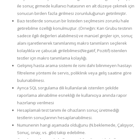
ile sonuç girmede kullanıcı hatasının en alt düzeye çekmek için
sonucun birden fazla girilmesi zorunluluğunun getirilmiştir.
Bazı testlerde sonucun bir listeden seçilmesini zorunlu hale
getirebilme özelliği konulmuştur. (Örneğin: Kan Grubu testinin
sadece ilgili değerleri alabilmesi) ve manüel girişler için, sonuç
alanı işaretlenerek tanımlanmış makro tanımların seçilerek
kolaylıkla ve çabucak girilebilmesi(Negatif, Pozitif) istenilen
testler için makro tanımlama kolaylığı.
Gelişmiş hasta arama sistemi ile ismi dahi bilinmeyen hastayı
filtreleme yöntemi ile servis, poliklinik veya geliş saatine göre
bulunabilmesi.
Ayrıca SQL sorgulama dili kullanılarak istenilen şekilde
raporlama alınabilme esnekliği ile kullanıcıya anında rapor
hazırlanıp verilmesi
Hesaplamalı test tanımı ile cihazların sonuç üretmediği
testlerin sonuçlarının hesaplanabilmesi.
Numunenin hangi aşamada olduğunu (N.beklemede, Çalışıyor,
Sonuç, onay, vs. gibi) takip edebilme.