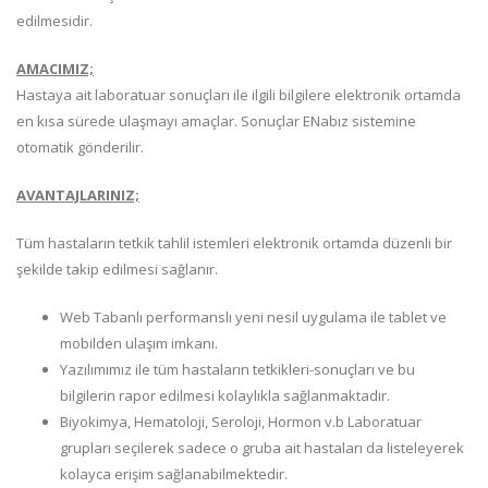
edilmesidir.
AMACIMIZ;
Hastaya ait laboratuar sonuçları ile ilgili bilgilere elektronik ortamda
en kısa sürede ulaşmayı amaçlar. Sonuçlar ENabız sistemine
otomatik gönderilir.
AVANTAJLARINIZ;
Tüm hastaların tetkik tahlil istemleri elektronik ortamda düzenli bir
şekilde takip edilmesi sağlanır.
Web Tabanlı performanslı yeni nesil uygulama ile tablet ve
mobilden ulaşım imkanı.
Yazılımımız ile tüm hastaların tetkikleri-sonuçları ve bu
bilgilerin rapor edilmesi kolaylıkla sağlanmaktadır.
Biyokimya, Hematoloji, Seroloji, Hormon v.b Laboratuar
grupları seçilerek sadece o gruba ait hastaları da listeleyerek
kolayca erişim sağlanabilmektedir.