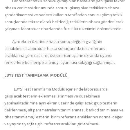
Laboratuar tetkik sonucu çıkmış olan hastaların yanlışlıkla tekrar
cihaza verilmesi durumunda sonucu çıkmış olan tetkiklerin cihaza
gönderilmemesi ve sadece kullanıcı tarafından sonucu çıkmış tetkik
sonuçlarında tekrar olarak belirlediği tetkiklerin cihaza gönderilerek
çalışması laboratuar cihazlarında fuzuli kit tüketimini önlemektedir.
Aynı ekran üzerinde hasta sonuç değişim grafiğinin
alınabilmesi.Laboratuar hasta sonuçlarında test referans
aralıklarına göre (alt sınır, üst sınır)sonuçların ekranda uyarıcı
renklerlere belirlenip kullanıcıyı uyarması kolaylığı sağlanmıştır.
LBYS TEST TANIMLAMA MODÜLÜ
LBYS Test Tanımlama Modülü içerisinde laboratuarda
çalışılacak testlerin eklenmesi silinmesi ve düzeltilmesi
yapılmaktadır. Yine aynı ekran üzerinde çalışılacak grup testlerin
belirlenmesi, alt parametrelerin tanımlanması, barkod tanımlama ve
cihaz tanımlama,Testlerin birim,referans aralıklarının normal değer
ve yaş,cinsiyet,faz gibi referans aralıkları girilebilmesi.