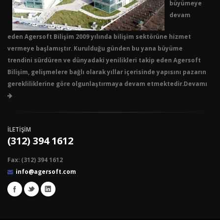
büyümeye
devam
eden Agersoft Bilişim 2009 yılında bilişim sektörüne hizmet
vermeye başlamıştır. Kurulduğu günden bu yana büyüme
trendini sürdüren ve dünyadaki yenilikleri takip eden Agersoft
Bilişim, gelişmelere bağlı olarak yıllar içerisinde yapısını pazarın
gerekliliklerine göre olgunlaştırmaya devam etmektedir.Devamı
İLETİŞİM
(312) 394 1612
Fax: (312) 394 1612
info@agersoft.com