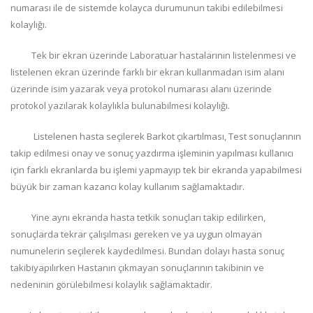
numarası ile de sistemde kolayca durumunun takibi edilebilmesi
kolaylığı.
Tek bir ekran üzerinde Laboratuar hastalarının listelenmesi ve
listelenen ekran üzerinde farklı bir ekran kullanmadan isim alanı
üzerinde isim yazarak veya protokol numarası alanı üzerinde
protokol yazılarak kolaylıkla bulunabilmesi kolaylığı.
Listelenen hasta seçilerek Barkot çıkartılması, Test sonuçlarının
takip edilmesi onay ve sonuç yazdırma işleminin yapılması kullanıcı
için farklı ekranlarda bu işlemi yapmayıp tek bir ekranda yapabilmesi
büyük bir zaman kazancı kolay kullanım sağlamaktadır.
Yine aynı ekranda hasta tetkik sonuçları takip edilirken,
sonuçlarda tekrar çalışılması gereken ve ya uygun olmayan
numunelerin seçilerek kaydedilmesi. Bundan dolayı hasta sonuç
takibiyapılırken Hastanın çıkmayan sonuçlarının takibinin ve
nedeninin görülebilmesi kolaylık sağlamaktadır.