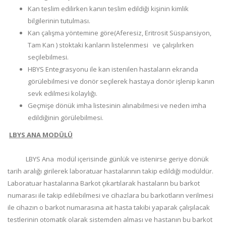
Kan teslim edilirken kanın teslim edildiği kişinin kimlik
bilgilerinin tutulması.
Kan çalışma yöntemine göre(Aferesiz, Eritrosit Süspansiyon,
Tam Kan ) stoktaki kanların listelenmesi ve çalışılırken
seçilebilmesi.
HBYS Entegrasyonu ile kan istenilen hastaların ekranda
görülebilmesi ve donör seçilerek hastaya donör işlenip kanın
sevk edilmesi kolaylığı.
Geçmişe dönük imha listesinin alınabilmesi ve neden imha
edildiğinin görülebilmesi.
LBYS ANA MODÜLÜ
LBYS Ana modül içerisinde günlük ve istenirse geriye dönük
tarih aralığı girilerek laboratuar hastalarının takip edildiği modüldür.
Laboratuar hastalarına Barkot çıkartılarak hastaların bu barkot
numarası ile takip edilebilmesi ve cihazlara bu barkotların verilmesi
ile cihazın o barkot numarasına ait hasta takibi yaparak çalışılacak
testlerinin otomatik olarak sistemden alması ve hastanın bu barkot