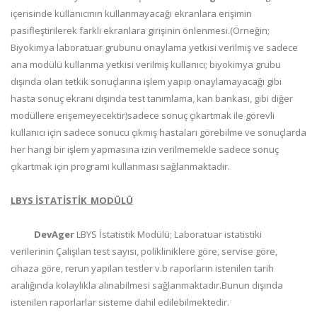
içerisinde kullanıcının kullanmayacağı ekranlara erişimin
pasifleştirilerek farklı ekranlara girişinin önlenmesi.(Örneğin;
Biyokimya laboratuar grubunu onaylama yetkisi verilmiş ve sadece
ana modülü kullanma yetkisi verilmiş kullanıcı; biyokimya grubu
dışında olan tetkik sonuçlarına işlem yapıp onaylamayacağı gibi
hasta sonuç ekranı dışında test tanımlama, kan bankası, gibi diğer
modüllere erişemeyecektir)sadece sonuç çıkartmak ile görevli
kullanıcı için sadece sonucu çıkmış hastaları görebilme ve sonuçlarda
her hangi bir işlem yapmasına izin verilmemekle sadece sonuç
çıkartmak için programı kullanması sağlanmaktadır.
LBYS İSTATİSTİK MODÜLÜ
DevAger
LBYS İstatistik Modülü; Laboratuar istatistiki
verilerinin Çalışılan test sayısı, polikliniklere göre, servise göre,
cihaza göre, rerun yapılan testler v.b raporların istenilen tarih
aralığında kolaylıkla alınabilmesi sağlanmaktadır.Bunun dışında
istenilen raporlarlar sisteme dahil edilebilmektedir.