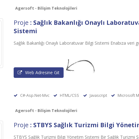
Agersoft - Bilişim Teknolojileri
Proje
: Sağlık Bakanlığı Onaylı Laboratuv
Sistemi
Sağlık Bakanlığı Onaylı Laboratuvar Bilgi Sistemi Enabıza veri
Web Adresine Git
C#-Asp.Net-Mvc
HTML/CSS
Javascript
Microsoft M
Agersoft - Bilişim Teknolojileri
Proje
: STBYS Sağlık Turizmi Bilgi Yönet
STBYS Sağlık Turizmi Bilgi Yönetim Sistemi Bir Sağlık Turizmi 