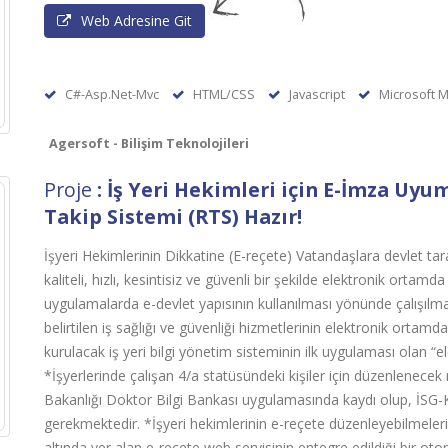
Web Adresine Git
C#-Asp.Net-Mvc
HTML/CSS
Javascript
Microsoft M
Agersoft - Bilişim Teknolojileri
Proje
: İş Yeri Hekimleri için E-İmza Uyu
Takip Sistemi (RTS) Hazır!
İşyeri Hekimlerinin Dikkatine (E-reçete) Vatandaşlara devlet tar
kaliteli, hızlı, kesintisiz ve güvenli bir şekilde elektronik ort
uygulamalarda e-devlet yapısının kullanılması yönünde çalışılm
belirtilen iş sağlığı ve güvenliği hizmetlerinin elektronik orta
kurulacak iş yeri bilgi yönetim sisteminin ilk uygulaması olan “e
*İşyerlerinde çalışan 4/a statüsündeki kişiler için düzenlenecek r
Bakanlığı Doktor Bilgi Bankası uygulamasında kaydı olup, İSG-
gerekmektedir. *İşyeri hekimlerinin e-reçete düzenleyebilmele
altında yer alan e-reçete web servisinin entegre edildiği bir o