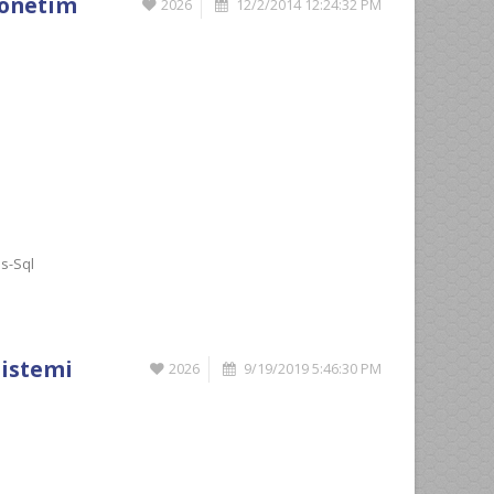
Yönetim
2026
12/2/2014 12:24:32 PM
s-Sql
Sistemi
2026
9/19/2019 5:46:30 PM