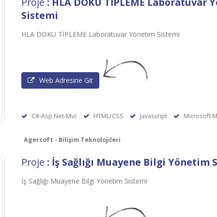
Proje
: HLA DOKU TİPLEME Laboratuvar 
Sistemi
HLA DOKU TİPLEME Laboratuvar Yönetim Sistemi
Web Adresine Git
C#-Asp.Net-Mvc
HTML/CSS
Javascript
Microsoft M
Agersoft - Bilişim Teknolojileri
Proje
: İş Sağlığı Muayene Bilgi Yönetim 
İş Sağlığı Muayene Bilgi Yönetim Sistemi