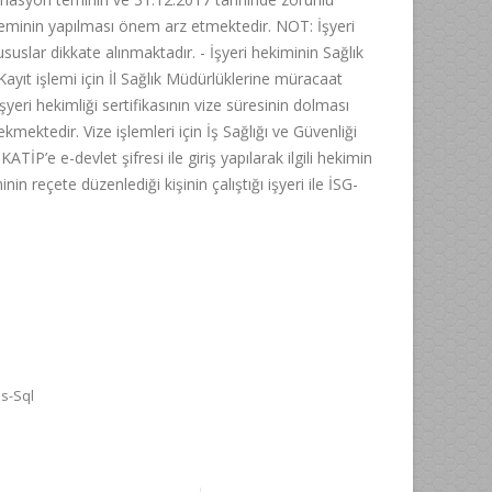
 teminin yapılması önem arz etmektedir. NOT: İşyeri
uslar dikkate alınmaktadır. - İşyeri hekiminin Sağlık
ayıt işlemi için İl Sağlık Müdürlüklerine müracaat
 İşyeri hekimliği sertifikasının vize süresinin dolması
ktedir. Vize işlemleri için İş Sağlığı ve Güvenliği
P’e e-devlet şifresi ile giriş yapılarak ilgili hekimin
nin reçete düzenlediği kişinin çalıştığı işyeri ile İSG-
s-Sql