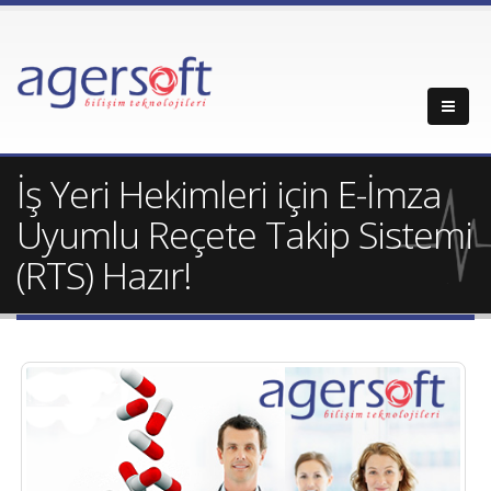
İş Yeri Hekimleri için E-İmza
Uyumlu Reçete Takip Sistemi
(RTS) Hazır!