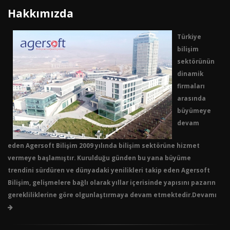
Hakkımızda
Türkiye
bilişim
sektörünün
dinamik
firmaları
arasında
büyümeye
devam
eden Agersoft Bilişim 2009 yılında bilişim sektörüne hizmet
vermeye başlamıştır. Kurulduğu günden bu yana büyüme
trendini sürdüren ve dünyadaki yenilikleri takip eden Agersoft
Bilişim, gelişmelere bağlı olarak yıllar içerisinde yapısını pazarın
gerekliliklerine göre olgunlaştırmaya devam etmektedir.Devamı