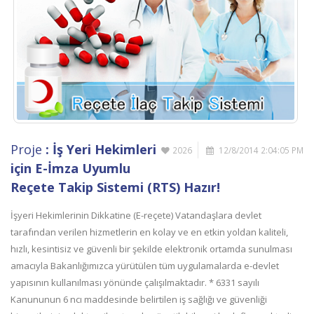
Proje
: İş Yeri Hekimleri
2026
12/8/2014 2:04:05 PM
için E-İmza Uyumlu
Reçete Takip Sistemi (RTS) Hazır!
İşyeri Hekimlerinin Dikkatine (E-reçete) Vatandaşlara devlet
tarafından verilen hizmetlerin en kolay ve en etkin yoldan kaliteli,
hızlı, kesintisiz ve güvenli bir şekilde elektronik ortamda sunulması
amacıyla Bakanlığımızca yürütülen tüm uygulamalarda e-devlet
yapısının kullanılması yönünde çalışılmaktadır. * 6331 sayılı
Kanununun 6 ncı maddesinde belirtilen iş sağlığı ve güvenliği