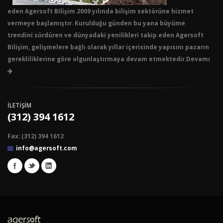
eden Agersoft Bilişim 2009 yılında bilişim sektörüne hizmet
vermeye başlamıştır. Kurulduğu günden bu yana büyüme
trendini sürdüren ve dünyadaki yenilikleri takip eden Agersoft
Bilişim, gelişmelere bağlı olarak yıllar içerisinde yapısını pazarın
gerekliliklerine göre olgunlaştırmaya devam etmektedir.Devamı
İLETİŞİM
(312) 394 1612
Fax: (312) 394 1612
info@agersoft.com