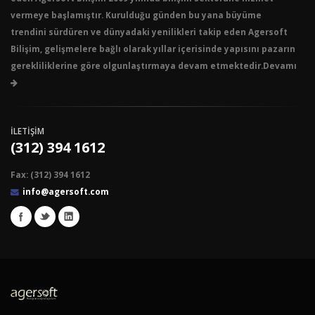
vermeye başlamıştır. Kurulduğu günden bu yana büyüme
trendini sürdüren ve dünyadaki yenilikleri takip eden Agersoft
Bilişim, gelişmelere bağlı olarak yıllar içerisinde yapısını pazarın
gerekliliklerine göre olgunlaştırmaya devam etmektedir.Devamı
İLETİŞİM
(312) 394 1612
Fax: (312) 394 1612
info@agersoft.com