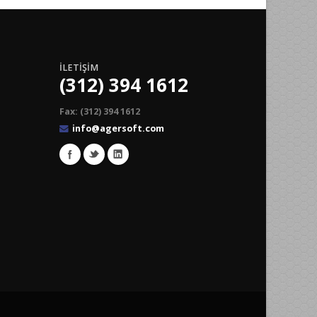
İLETİŞİM
(312) 394 1612
Fax: (312) 394 1612
info@agersoft.com