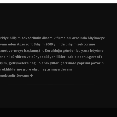
rkiye bilişim sektörünün dinamik firmaları arasında büyümeye
vam eden Agersoft Bilişim 2009 yılında bilişim sektörüne
zmet vermeye başlamıştır. Kurulduğu günden bu yana büyüme
endini sürdüren ve dünyadaki yenilikleri takip eden Agersoft
lişim, gelişmelere bağlı olarak yıllar içerisinde yapısını pazarın
rekliliklerine göre olgunlaştırmaya devam
mektedir.Devamı