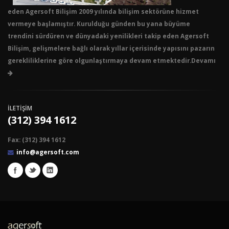
eden Agersoft Bilişim 2009 yılında bilişim sektörüne hizmet
vermeye başlamıştır. Kurulduğu günden bu yana büyüme
trendini sürdüren ve dünyadaki yenilikleri takip eden Agersoft
Bilişim, gelişmelere bağlı olarak yıllar içerisinde yapısını pazarın
gerekliliklerine göre olgunlaştırmaya devam etmektedir.Devamı
İLETİŞİM
(312) 394 1612
Fax: (312) 394 1612
info@agersoft.com