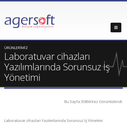
ÜRÜNLERİMİZ
Laboratuvar cihazları
Yazılımlarında Sorunsuz İş
Yönetimi
Bu Sayfa 35804 Kez Görüntülendi.
Laboratuvar cihazları Yazılımlarında Sorunsuz İş Yönetimi