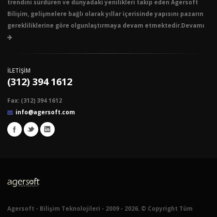
trendini sürdüren ve dünyadaki yenilikleri takip eden Agersoft
Bilişim, gelişmelere bağlı olarak yıllar içerisinde yapısını pazarın
gerekliliklerine göre olgunlaştırmaya devam etmektedir.Devamı
İLETİŞİM
(312) 394 1612
Fax: (312) 394 1612
info@agersoft.com
Agersoft - Bilişim Teknolojileri - 2009 - 2026. © Copyright Tüm